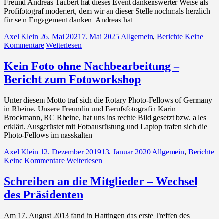
Freund Andreas Taubert hat dieses Event dankenswerter Weise als
Profifotograf moderiert, dem wir an dieser Stelle nochmals herzlich
für sein Engagement danken. Andreas hat
Axel Klein
26. Mai 2021
7. Mai 2025
Allgemein
,
Berichte
Keine
Kommentare
Weiterlesen
Kein Foto ohne Nachbearbeitung –
Bericht zum Fotoworkshop
Unter diesem Motto traf sich die Rotary Photo-Fellows of Germany
in Rheine. Unsere Freundin und Berufsfotografin Karin
Brockmann, RC Rheine, hat uns ins rechte Bild gesetzt bzw. alles
erklärt. Ausgerüstet mit Fotoausrüstung und Laptop trafen sich die
Photo-Fellows im nasskalten
Axel Klein
12. Dezember 2019
13. Januar 2020
Allgemein
,
Berichte
Keine Kommentare
Weiterlesen
Schreiben an die Mitglieder – Wechsel
des Präsidenten
Am 17. August 2013 fand in Hattingen das erste Treffen des