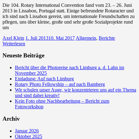
Die 104. Rotary International Convention fand vom 23. – 26. Juni
2013 in Lissabon, Portugal statt. Einige befreundete Rotaracter und
ich sind nach Lissabon gereist, um internationale Freundschaften zu
pflegen, uns über kleine, große und sehr große Sozialprojekte rund
um
Axel Klein
1. Juli 2013
10. Mai 2017
Allgemein
,
Berichte
Weiterlesen
Neueste Beiträge
Bericht über die Photoreise nach Limburg a. d. Lahn im
November 2025
Einladung: Auf nach Limburg
Rotary Photo Fellowship – auf nach Bamberg
Wir schulen unser Auge, wir konzentrieren uns auf ein Thema
und sind dabei kreativ!
Kein Foto ohne Nachbearbeitung – Bericht zum
Fotoworkshop
Archiv
Januar 2026
Oktober 2025