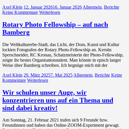
Axel Klein
12. Januar 2026
16. Januar 2026
Allgemein
,
Berichte
Keine Kommentare
Weiterlesen
Rotary Photo Fellowship – auf nach
Bamberg
Die Weltkulturerbe-Stadt, das Licht, der Dom, Kunst und Kultur
lockten Fotografen der Rotary Photo-Fellowship an. Kerstin
Sperschneider, RC Kronau, Schatzmeisterin der Photo-Fellowship,
zeigte ihr bestes Organisationstalent. Man könnte in episch langer
Weise über Bamberg schreiben. Ich begnüge mich mit der
Axel Klein
29. März 2025
7. Mai 2025
Allgemein
,
Berichte
Keine
Kommentare
Weiterlesen
Wir schulen unser Auge, wir
konzentrieren uns auf ein Thema und
sind dabei kreativ!
Am Sonntag, 21. Februar 2021 trafen sich 9 Freunde bzw.
Freundinnen und haben das Online-ZOOM-Experiment gewagt.