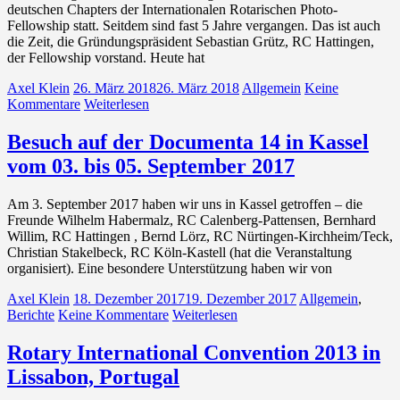
deutschen Chapters der Internationalen Rotarischen Photo-
Fellowship statt. Seitdem sind fast 5 Jahre vergangen. Das ist auch
die Zeit, die Gründungspräsident Sebastian Grütz, RC Hattingen,
der Fellowship vorstand. Heute hat
Axel Klein
26. März 2018
26. März 2018
Allgemein
Keine
Kommentare
Weiterlesen
Besuch auf der Documenta 14 in Kassel
vom 03. bis 05. September 2017
Am 3. September 2017 haben wir uns in Kassel getroffen – die
Freunde Wilhelm Habermalz, RC Calenberg-Pattensen, Bernhard
Willim, RC Hattingen , Bernd Lörz, RC Nürtingen-Kirchheim/Teck,
Christian Stakelbeck, RC Köln-Kastell (hat die Veranstaltung
organisiert). Eine besondere Unterstützung haben wir von
Axel Klein
18. Dezember 2017
19. Dezember 2017
Allgemein
,
Berichte
Keine Kommentare
Weiterlesen
Rotary International Convention 2013 in
Lissabon, Portugal